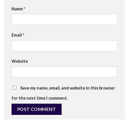
Name
*
Email
*
Website
Save my name, email, and website in this browser
for the next time I comment.