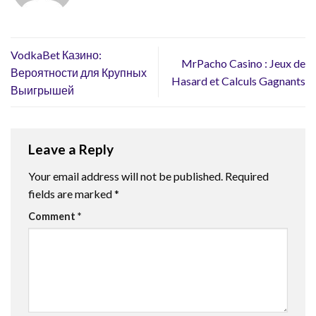
VodkaBet Казино:
MrPacho Casino : Jeux de
Вероятности для Крупных
Hasard et Calculs Gagnants
Выигрышей
Leave a Reply
Your email address will not be published.
Required
fields are marked
*
Comment
*