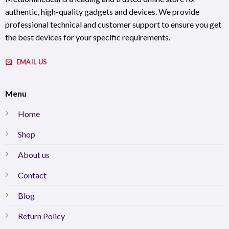
authentic, high-quality gadgets and devices. We provide
professional technical and customer support to ensure you get
the best devices for your specific requirements.
EMAIL US
Menu
Home
Shop
About us
Contact
Blog
Return Policy