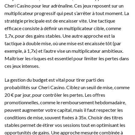
Cheri Casino pour leur adrénaline. Ces jeux reposent sur un
multiplicateur progressif qui peut s’arrêter à tout moment. La
stratégie principale est de encaisser vite. Une tactique
efficace consiste à définir un multiplicateur cible, comme
1,7x, pour des gains stables. Une autre approche est la
tactique à double mise, où une mise est encaissée tôt (par
exemple, à 1,7x) et l’autre vise un multiplicateur ambitieux.
Maîtriser les risques est essentiel pour limiter les pertes dans
ces jeux intenses.
La gestion du budget est vital pour tirer parti des
probabilités sur Cheri Casino. Ciblez un seuil de mise, comme
20 € par jour, pour contrôler les pertes. Les offres
promotionnelles, comme le remboursement hebdomadaire,
peuvent augmenter votre capital, mais il faut respecter les
conditions de mise, souvent fixées à 35x. Choisir des titres
stables permet de étirer vos sessions tout en optimisant les
opportunités de gains. Une approche mesurée combinée à