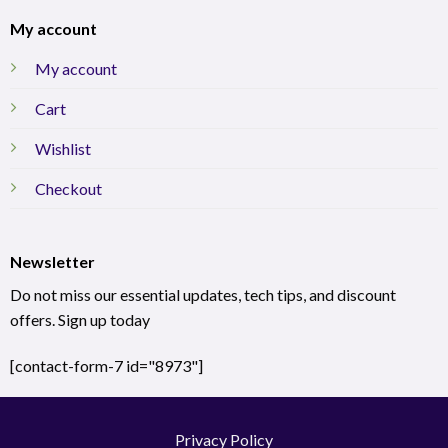
My account
My account
Cart
Wishlist
Checkout
Newsletter
Do not miss our essential updates, tech tips, and discount
offers. Sign up today
[contact-form-7 id="8973"]
Privacy Policy