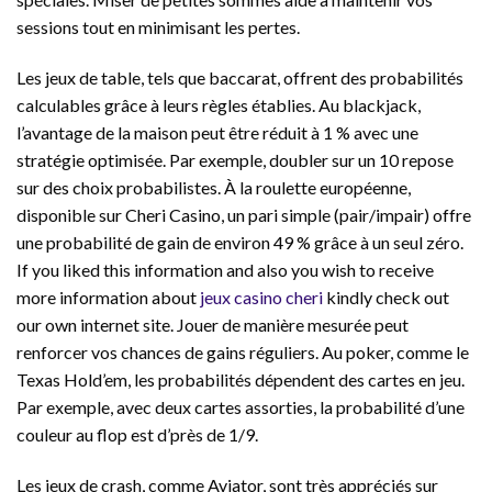
sessions tout en minimisant les pertes.
Les jeux de table, tels que baccarat, offrent des probabilités
calculables grâce à leurs règles établies. Au blackjack,
l’avantage de la maison peut être réduit à 1 % avec une
stratégie optimisée. Par exemple, doubler sur un 10 repose
sur des choix probabilistes. À la roulette européenne,
disponible sur Cheri Casino, un pari simple (pair/impair) offre
une probabilité de gain de environ 49 % grâce à un seul zéro.
If you liked this information and also you wish to receive
more information about
jeux casino cheri
kindly check out
our own internet site. Jouer de manière mesurée peut
renforcer vos chances de gains réguliers. Au poker, comme le
Texas Hold’em, les probabilités dépendent des cartes en jeu.
Par exemple, avec deux cartes assorties, la probabilité d’une
couleur au flop est d’près de 1/9.
Les jeux de crash, comme Aviator, sont très appréciés sur